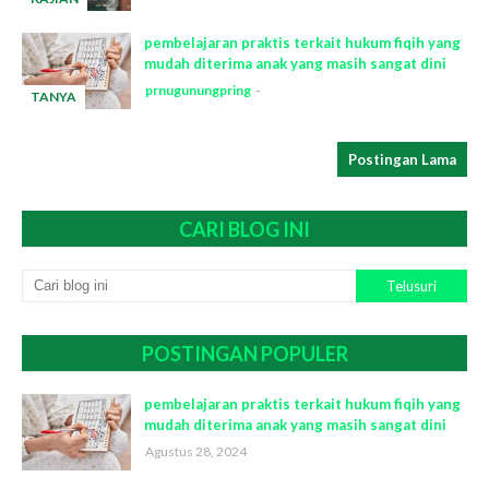
-
pembelajaran praktis terkait hukum fiqih yang
mudah diterima anak yang masih sangat dini
prnugunungpring
TANYA
-
Postingan Lama
CARI BLOG INI
POSTINGAN POPULER
pembelajaran praktis terkait hukum fiqih yang
mudah diterima anak yang masih sangat dini
Agustus 28, 2024