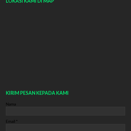
LOKASI KAMI DI MAP
KIRIM PESAN KEPADA KAMI
Nama
Email
*