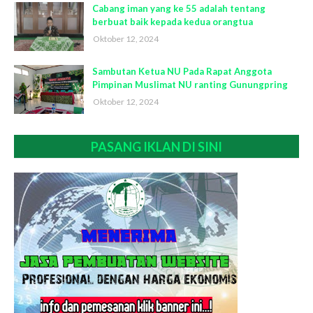
Cabang iman yang ke 55 adalah tentang
berbuat baik kepada kedua orangtua
Oktober 12, 2024
Sambutan Ketua NU Pada Rapat Anggota
Pimpinan Muslimat NU ranting Gunungpring
Oktober 12, 2024
PASANG IKLAN DI SINI