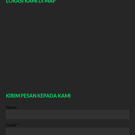
LOKASI KAMI DI MAP
KIRIM PESAN KEPADA KAMI
Nama
Email
*