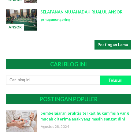
-
SELAPANAN MUJAHADAH RIJALUL ANSOR
prnugunungpring
ANSOR
-
Postingan Lama
CARI BLOG INI
POSTINGAN POPULER
pembelajaran praktis terkait hukum fiqih yang
mudah diterima anak yang masih sangat dini
Agustus 28, 2024