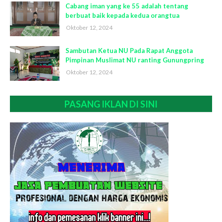
Cabang iman yang ke 55 adalah tentang
berbuat baik kepada kedua orangtua
Oktober 12, 2024
Sambutan Ketua NU Pada Rapat Anggota
Pimpinan Muslimat NU ranting Gunungpring
Oktober 12, 2024
PASANG IKLAN DI SINI